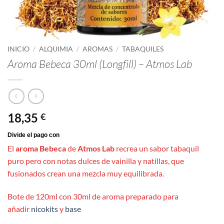
INICIO
/
ALQUIMIA
/
AROMAS
/
TABAQUILES
Aroma Bebeca 30ml (Longfill) – Atmos Lab
18,35
€
El
aroma Bebeca
de
Atmos Lab
recrea un sabor tabaquil
puro pero con notas dulces de vainilla y natillas, que
fusionados crean una mezcla muy equilibrada.
Bote de 120ml con 30ml de aroma preparado para
añadir
nicokits
y
base