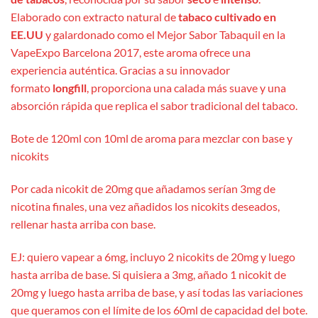
Elaborado con extracto natural de
tabaco cultivado en
EE.UU
y galardonado como el Mejor Sabor Tabaquil en la
VapeExpo Barcelona 2017, este aroma ofrece una
experiencia auténtica. Gracias a su innovador
formato
longfill
, proporciona una calada más suave y una
absorción rápida que replica el sabor tradicional del tabaco.
Bote de 120ml con 10ml de aroma para mezclar con base y
nicokits
Por cada nicokit de 20mg que añadamos serían 3mg de
nicotina finales, una vez añadidos los nicokits deseados,
rellenar hasta arriba con base.
EJ: quiero vapear a 6mg, incluyo 2 nicokits de 20mg y luego
hasta arriba de base. Si quisiera a 3mg, añado 1 nicokit de
20mg y luego hasta arriba de base, y así todas las variaciones
que queramos con el límite de los 60ml de capacidad del bote.