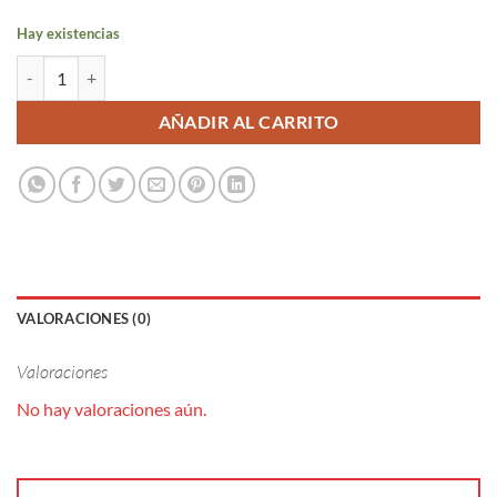
Hay existencias
Herrera Viura Longfill 10ml/120ml cantidad
AÑADIR AL CARRITO
VALORACIONES (0)
Valoraciones
No hay valoraciones aún.