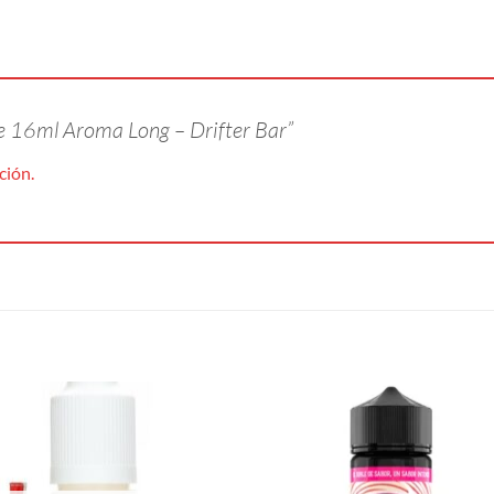
ue 16ml Aroma Long – Drifter Bar”
ción.