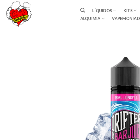
Saltar
LÍQUIDOS
KITS
al
ALQUIMIA
VAPEMONIAD
contenido