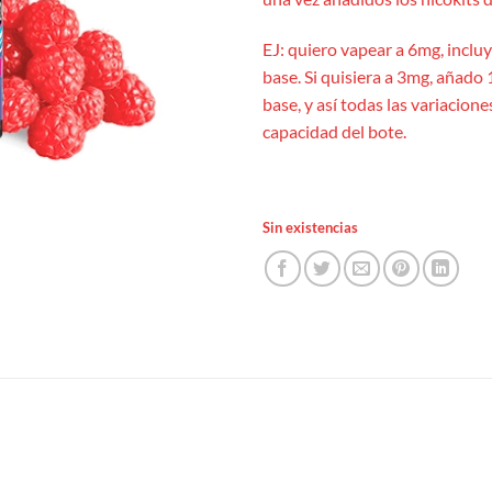
EJ: quiero vapear a 6mg, inclu
base. Si quisiera a 3mg, añado 
base, y así todas las variacion
capacidad del bote.
Sin existencias