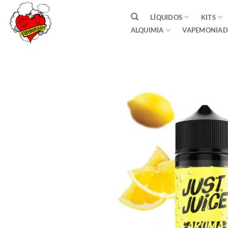
Saltar
LÍQUIDOS
KITS
al
ALQUIMIA
VAPEMONIAD
contenido