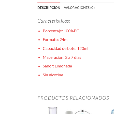
DESCRIPCIÓN
VALORACIONES (0)
Características:
Porcentaje: 100%PG
Formato: 24ml
Capacidad de bote: 120ml
Maceración: 2 a 7 días
Sabor: Limonada
Sin nicotina
PRODUCTOS RELACIONADOS