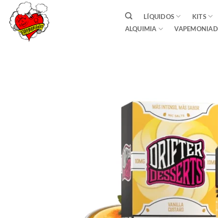
Saltar
LÍQUIDOS
KITS
al
ALQUIMIA
VAPEMONIAD
contenido