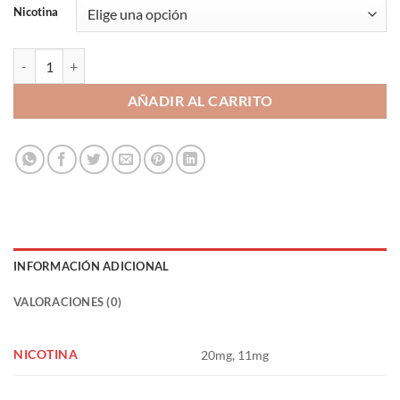
Nicotina
Brutal Salt Red & Black 10ml 20/11mg - Just Juice cantidad
AÑADIR AL CARRITO
INFORMACIÓN ADICIONAL
VALORACIONES (0)
NICOTINA
20mg, 11mg