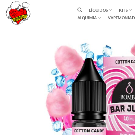
Saltar
LÍQUIDOS
KITS
al
ALQUIMIA
VAPEMONIAD
contenido