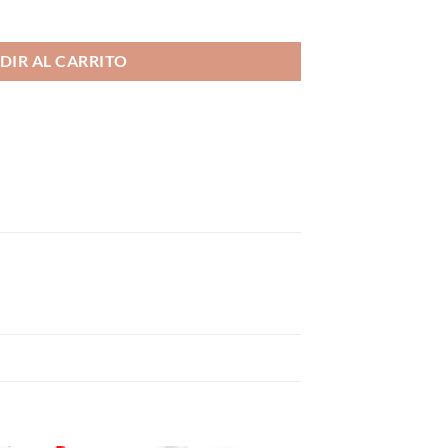
r Juice cantidad
DIR AL CARRITO