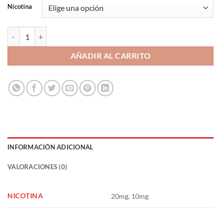
Nicotina
Strawberry Mojito 10ml - Wailani Juice Nic Salts by Bombo cantidad
AÑADIR AL CARRITO
INFORMACIÓN ADICIONAL
VALORACIONES (0)
NICOTINA
20mg, 10mg