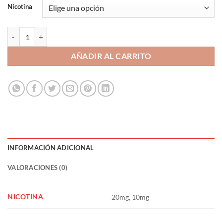
Nicotina
Watermelon Mojito 10ml - Wailani Juice Nic Salts by Bombo cantidad
AÑADIR AL CARRITO
INFORMACIÓN ADICIONAL
VALORACIONES (0)
NICOTINA
20mg, 10mg