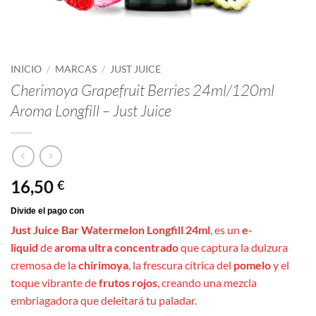
INICIO
/
MARCAS
/
JUST JUICE
Cherimoya Grapefruit Berries 24ml/120ml
Aroma Longfill – Just Juice
16,50
€
Just Juice Bar Watermelon Longfill 24ml
, es un
e-
liquid
de
aroma ultra concentrado
que captura la dulzura
cremosa de la
chirimoya
, la frescura cítrica del
pomelo
y el
toque vibrante de
frutos rojos
, creando una mezcla
embriagadora que deleitará tu paladar.