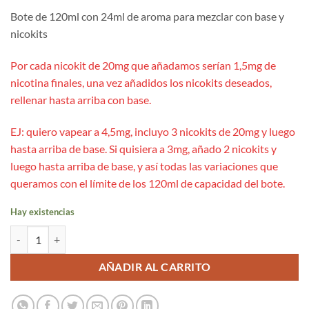
Bote de 120ml con 24ml de aroma para mezclar con base y
nicokits
Por cada nicokit de 20mg que añadamos serían 1,5mg de
nicotina finales, una vez añadidos los nicokits deseados,
rellenar hasta arriba con base.
EJ: quiero vapear a 4,5mg, incluyo 3 nicokits de 20mg y luego
hasta arriba de base. Si quisiera a 3mg, añado 2 nicokits y
luego hasta arriba de base, y así todas las variaciones que
queramos con el límite de los 120ml de capacidad del bote.
Hay existencias
Cherimoya Grapefruit Berries 24ml/120ml Aroma Longfill - Just Juice
AÑADIR AL CARRITO