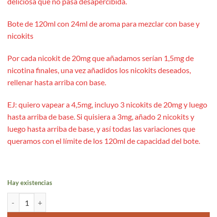
deliciosa que no pasa desapercibida.
Bote de 120ml con 24ml de aroma para mezclar con base y
nicokits
Por cada nicokit de 20mg que añadamos serían 1,5mg de
nicotina finales, una vez añadidos los nicokits deseados,
rellenar hasta arriba con base.
EJ: quiero vapear a 4,5mg, incluyo 3 nicokits de 20mg y luego
hasta arriba de base. Si quisiera a 3mg, añado 2 nicokits y
luego hasta arriba de base, y así todas las variaciones que
queramos con el límite de los 120ml de capacidad del bote.
Hay existencias
Blueberry Cherry 24ml Aroma Long - Drifter Bar cantidad