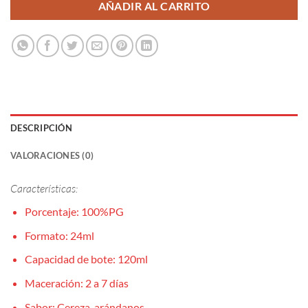
AÑADIR AL CARRITO
DESCRIPCIÓN
VALORACIONES (0)
Características:
Porcentaje: 100%PG
Formato: 24ml
Capacidad de bote: 120ml
Maceración: 2 a 7 días
Sabor: Cereza, arándanos