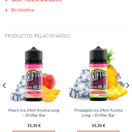
Sin nicotina
PRODUCTOS RELACIONADOS
Peach Ice 24ml Aroma Long
Pineapple Ice 24ml Aroma
– Drifter Bar
Long – Drifter Bar
15,35
€
15,35
€