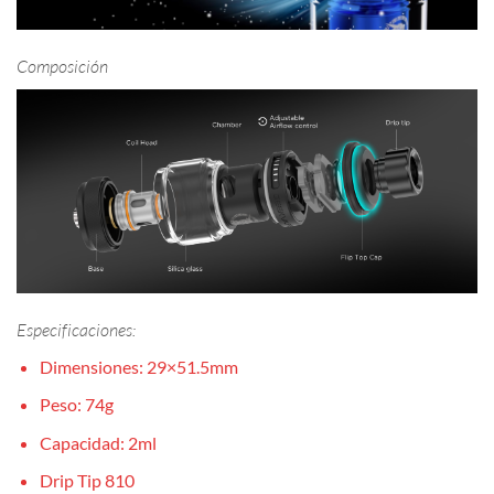
Composición
Especificaciones:
Dimensiones: 29×51.5mm
Peso: 74g
Capacidad: 2ml
Drip Tip 810