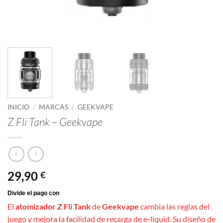
INICIO
/
MARCAS
/
GEEKVAPE
Z Fli Tank – Geekvape
29,90
€
El
atomizador Z Fli Tank
de
Geekvape
cambia las reglas del
juego y mejora la facilidad de recarga de e-liquid. Su diseño de