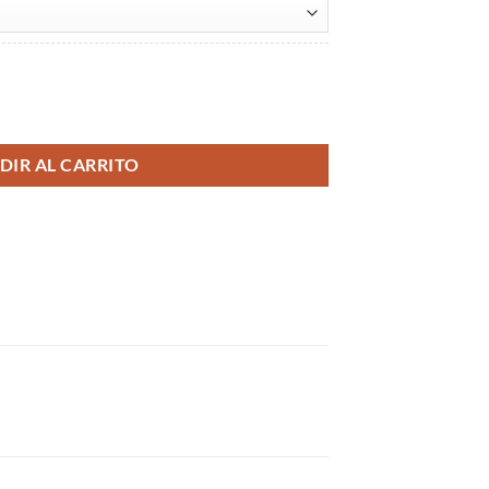
dad
DIR AL CARRITO