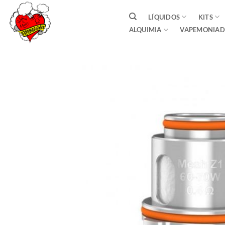
Saltar
LÍQUIDOS
KITS
al
ALQUIMIA
VAPEMONIAD
contenido