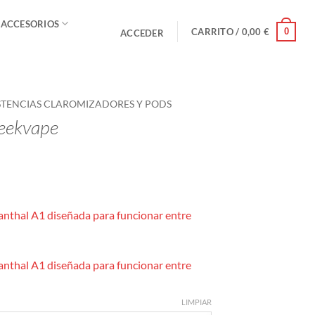
 ACCESORIOS
0
CARRITO /
0,00
€
ACCEDER
STENCIAS CLAROMIZADORES Y PODS
Geekvape
nthal A1 diseñada para funcionar entre
anthal A1 diseñada para funcionar entre
LIMPIAR