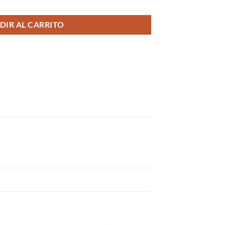
 cantidad
DIR AL CARRITO