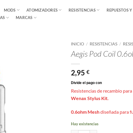
MODS
ATOMIZADORES
RESISTENCIAS
REPUESTOS Y
AS
MARCAS
INICIO
/
RESISTENCIAS
/
RESI
Aegis Pod Coil 0.6
2,95
€
Resistencias de recambio para
Wenax Stylus Kit.
0.6ohm
Mesh
diseñada para f
Hay existencias