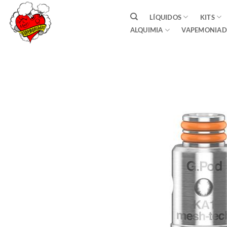
Saltar
LÍQUIDOS
KITS
al
ALQUIMIA
VAPEMONIAD
contenido