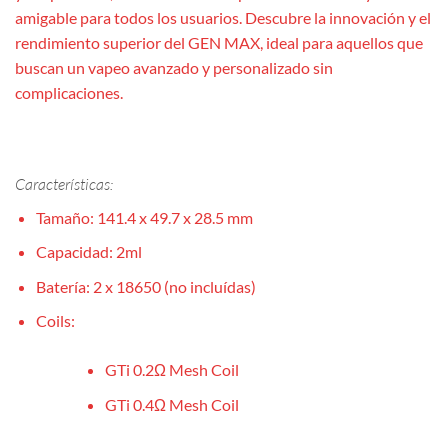
amigable para todos los usuarios. Descubre la innovación y el
rendimiento superior del GEN MAX, ideal para aquellos que
buscan un vapeo avanzado y personalizado sin
complicaciones.
Características:
Tamaño: 141.4 x 49.7 x 28.5 mm
Capacidad: 2ml
Batería: 2 x 18650 (no incluídas)
Coils:
GTi 0.2Ω Mesh Coil
GTi 0.4Ω Mesh Coil