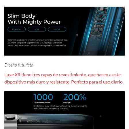
Diseño futurista
Luxe XR tiene tres capas de revestimiento, que hacen a este
dispositivo más duro y resistente. Perfecto para el uso diario.