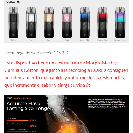
Tecnología de calefacción COREX
Este dispositivo tiene una estructura de Morph-Mesh y
Cumulus Cotton, que junto a la tecnología COREX consiguen
un calentamiento más rápido y uniforme de las resistencias,
que incrementa el sabor y alarga su vida útil