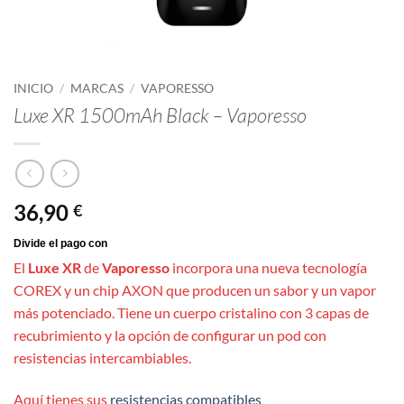
INICIO
/
MARCAS
/
VAPORESSO
Luxe XR 1500mAh Black – Vaporesso
36,90
€
El
Luxe XR
de
Vaporesso
incorpora una nueva tecnología
COREX y un chip AXON que producen un sabor y un vapor
más potenciado. Tiene un cuerpo cristalino con 3 capas de
recubrimiento y la opción de configurar un pod con
resistencias intercambiables.
Aquí tienes sus
resistencias compatibles