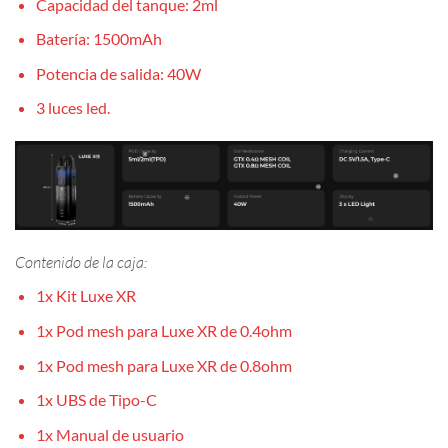
Capacidad del tanque: 2ml
Batería: 1500mAh
Potencia de salida: 40W
3 luces led.
Contenido de la caja:
1x Kit Luxe XR
1x Pod mesh para Luxe XR de 0.4ohm
1x Pod mesh para Luxe XR de 0.8ohm
1x UBS de Tipo-C
1x Manual de usuario