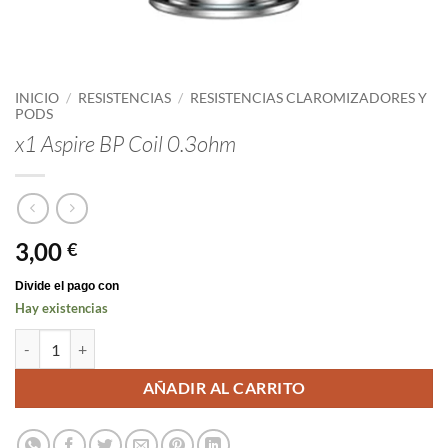
INICIO
/
RESISTENCIAS
/
RESISTENCIAS CLAROMIZADORES Y
PODS
x1 Aspire BP Coil 0.3ohm
3,00
€
Hay existencias
x1 Aspire BP Coil 0.3ohm cantidad
AÑADIR AL CARRITO