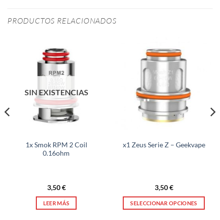
PRODUCTOS RELACIONADOS
SIN EXISTENCIAS
1x Smok RPM 2 Coil
x1 Zeus Serie Z – Geekvape
0.16ohm
3,50
€
3,50
€
LEER MÁS
SELECCIONAR OPCIONES
Este