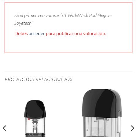
Sé el primero en valorar “x1 WideWick Pod Negro –
Joyetech”
Debes
acceder
para publicar una valoración.
PRODUCTOS RELACIONADOS