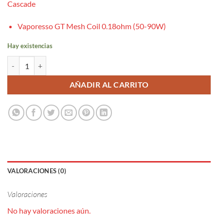
Cascade
Vaporesso GT Mesh Coil 0.18ohm (50-90W)
Hay existencias
GT MESH Core 0.18ohm - Vaporesso cantidad
AÑADIR AL CARRITO
VALORACIONES (0)
Valoraciones
No hay valoraciones aún.