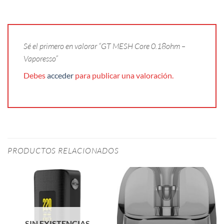
Sé el primero en valorar “GT MESH Core 0.18ohm –
Vaporesso”
Debes
acceder
para publicar una valoración.
PRODUCTOS RELACIONADOS
SIN EXISTENCIAS