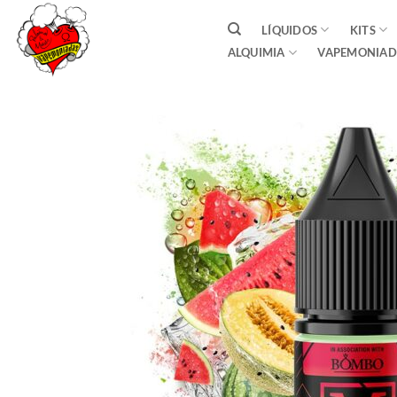
Saltar
LÍQUIDOS
KITS
al
ALQUIMIA
VAPEMONIAD
contenido