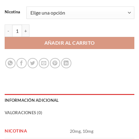
Nicotina
Guanabana Lime Ice 10ml - Magnum Vape Pod Salts cantidad
AÑADIR AL CARRITO
INFORMACIÓN ADICIONAL
VALORACIONES (0)
NICOTINA
20mg, 10mg