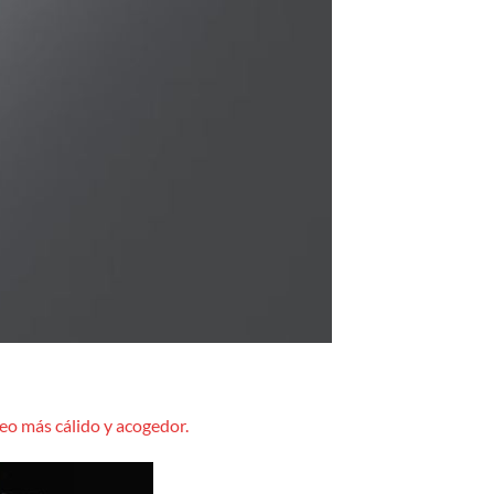
eo más cálido y acogedor.