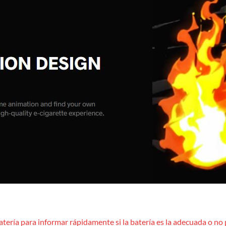
tería para informar rápidamente si la batería es la adecuada o no p