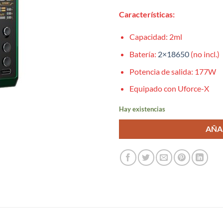
Características:
Capacidad: 2ml
Batería:
2×18650
(no incl.)
Potencia de salida: 177W
Equipado con Uforce-X
Hay existencias
AÑA