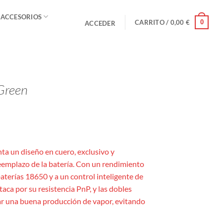
 ACCESORIOS
0
CARRITO /
0,00
€
ACCEDER
Green
ta un diseño en cuero, exclusivo y
reemplazo de la batería. Con un rendimiento
aterías 18650 y a un control inteligente de
aca por su resistencia PnP, y las dobles
zar una buena producción de vapor, evitando