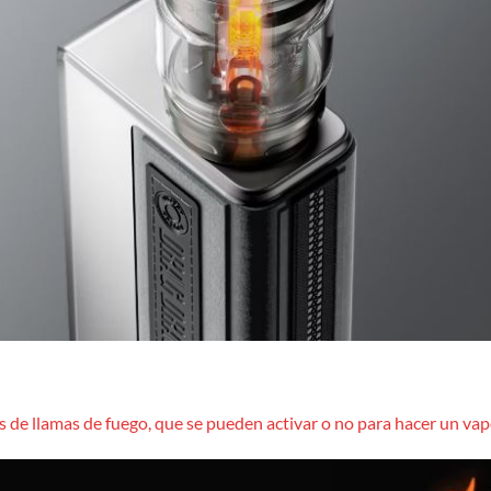
 de llamas de fuego, que se pueden activar o no para hacer un vap