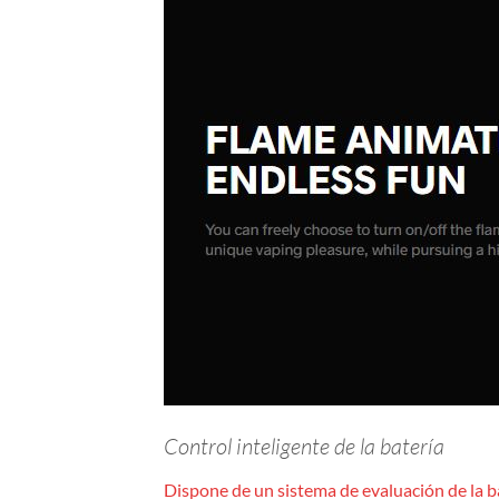
Control inteligente de la batería
Dispone de un sistema de evaluación de la ba