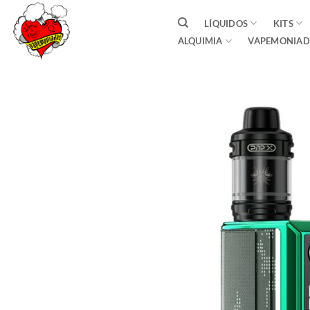
Saltar
LÍQUIDOS
KITS
al
ALQUIMIA
VAPEMONIAD
contenido