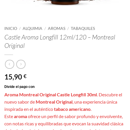
INICIO
/
ALQUIMIA
/
AROMAS
/
TABAQUILES
Castle Aroma Longfill 12ml/120 – Montreal
Original
15,90
€
Aroma Montreal Original Castle Longfill 30ml
. Descubre el
nuevo sabor de
Montreal Original
, una experiencia única
inspirada en el auténtico
tabaco americano
.
Este
aroma
ofrece un perfil de sabor profundo y envolvente,
con notas ricas y equilibradas que evocan la suavidad clásica