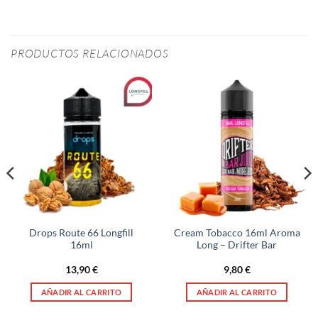
PRODUCTOS RELACIONADOS
Drops Route 66 Longfill
Cream Tobacco 16ml Aroma
16ml
Long – Drifter Bar
13,90
€
9,80
€
AÑADIR AL CARRITO
AÑADIR AL CARRITO