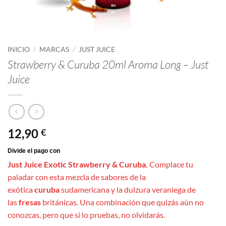
INICIO
/
MARCAS
/
JUST JUICE
Strawberry & Curuba 20ml Aroma Long – Just
Juice
12,90
€
Just Juice Exotic Strawberry & Curuba.
Complace tu
paladar con esta mezcla de sabores de la
exótica
curuba
sudamericana y la dulzura veraniega de
las
fresas
británicas. Una combinación que quizás aún no
conozcas, pero que si lo pruebas, no olvidarás.