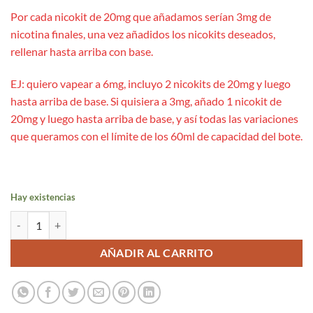
Por cada nicokit de 20mg que añadamos serían 3mg de
nicotina finales, una vez añadidos los nicokits deseados,
rellenar hasta arriba con base.
EJ: quiero vapear a 6mg, incluyo 2 nicokits de 20mg y luego
hasta arriba de base. Si quisiera a 3mg, añado 1 nicokit de
20mg y luego hasta arriba de base, y así todas las variaciones
que queramos con el límite de los 60ml de capacidad del bote.
Hay existencias
Strawberry & Curuba 20ml Aroma Long - Just Juice cantidad
AÑADIR AL CARRITO