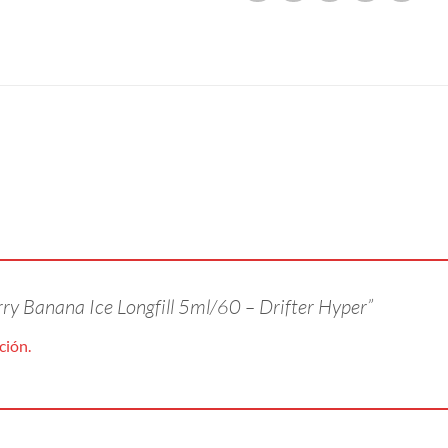
rry Banana Ice Longfill 5ml/60 – Drifter Hyper”
ción.