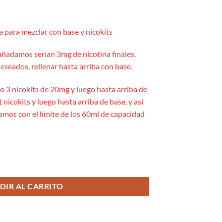
 para mezclar con base y nicokits
añadamos serían 3mg de nicotina finales,
eseados, rellenar hasta arriba con base.
yo 3 nicokits de 20mg y luego hasta arriba de
 nicokits y luego hasta arriba de base, y así
amos con el límite de los 60ml de capacidad
l/60 - Drifter Hyper cantidad
DIR AL CARRITO