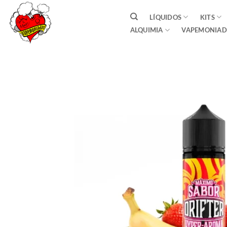
Saltar
LÍQUIDOS
KITS
al
ALQUIMIA
VAPEMONIAD
contenido