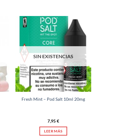
SIN EXISTENCIAS
Fresh Mint – Pod Salt 10ml 20mg
7,95
€
LEER MÁS