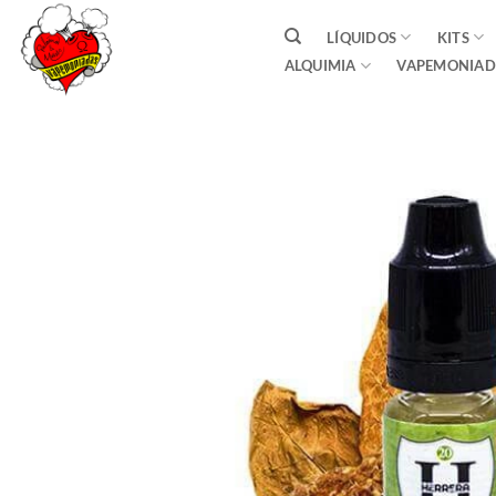
Saltar
LÍQUIDOS
KITS
al
ALQUIMIA
VAPEMONIAD
contenido