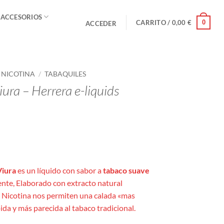
 ACCESORIOS
0
CARRITO /
0,00
€
ACCEDER
E NICOTINA
/
TABAQUILES
ura – Herrera e-liquids
o
s:
Viura
es un líquido con sabor a
tabaco suave
nte, Elaborado con extracto natural
de Nicotina nos permiten una calada «mas
ida y más parecida al tabaco tradicional.