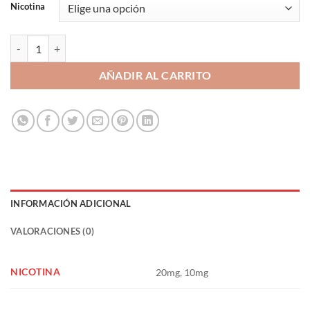
Nicotina
Baklava Tobacco 10ml - Viper Nic Salts cantidad
AÑADIR AL CARRITO
INFORMACIÓN ADICIONAL
VALORACIONES (0)
NICOTINA
20mg, 10mg