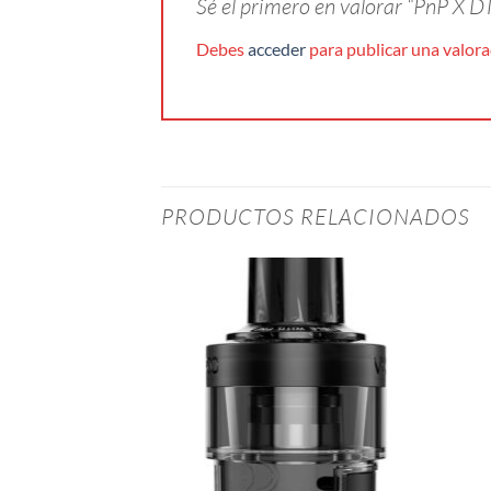
Sé el primero en valorar “PnP X 
Debes
acceder
para publicar una valora
PRODUCTOS RELACIONADOS