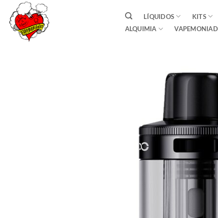
Saltar
LÍQUIDOS
KITS
al
ALQUIMIA
VAPEMONIAD
contenido