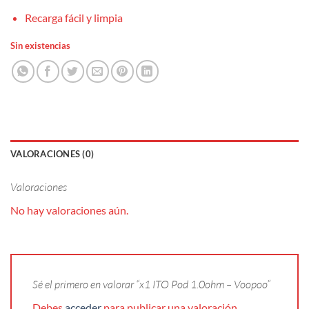
Recarga fácil y limpia
Sin existencias
VALORACIONES (0)
Valoraciones
No hay valoraciones aún.
Sé el primero en valorar “x1 ITO Pod 1.0ohm – Voopoo”
Debes
acceder
para publicar una valoración.