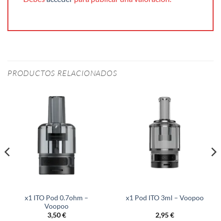
PRODUCTOS RELACIONADOS
x1 ITO Pod 0.7ohm –
x1 Pod ITO 3ml – Voopoo
Voopoo
3,50
€
2,95
€