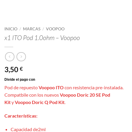
INICIO
/
MARCAS
/
VOOPOO
x1 ITO Pod 1.0ohm – Voopoo
3,50
€
Pod de repuesto
Voopoo ITO
con resistencia pre-instalada.
Compatbile con los nuevos
Voopoo Doric 20 SE Pod
Kit
y
Voopoo Doric Q Pod Kit
.
Características:
Capacidad de2ml