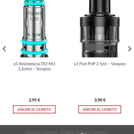
x1 Resistencia ITO-M3
x1 Pod PnP 2 5ml – Voopoo
1.2ohm – Voopoo
2,95
€
3,90
€
AÑADIR AL CARRITO
AÑADIR AL CARRITO