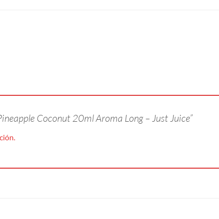
 Pineapple Coconut 20ml Aroma Long – Just Juice”
ción.