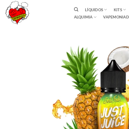
Saltar
LÍQUIDOS
KITS
al
ALQUIMIA
VAPEMONIAD
contenido