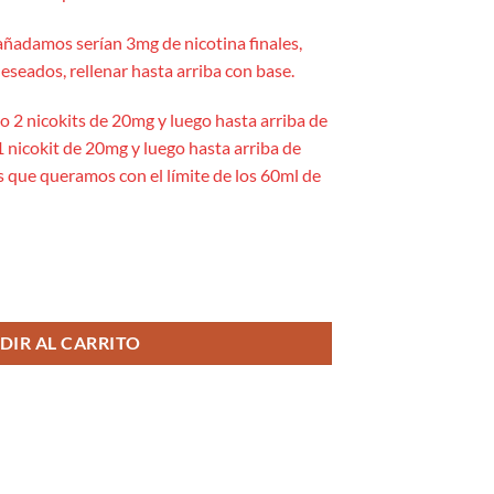
añadamos serían 3mg de nicotina finales,
eseados, rellenar hasta arriba con base.
yo 2 nicokits de 20mg y luego hasta arriba de
1 nicokit de 20mg y luego hasta arriba de
es que queramos con el límite de los 60ml de
DIR AL CARRITO