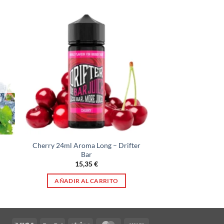
a
Cherry 24ml Aroma Long – Drifter
Bar
15,35
€
AÑADIR AL CARRITO