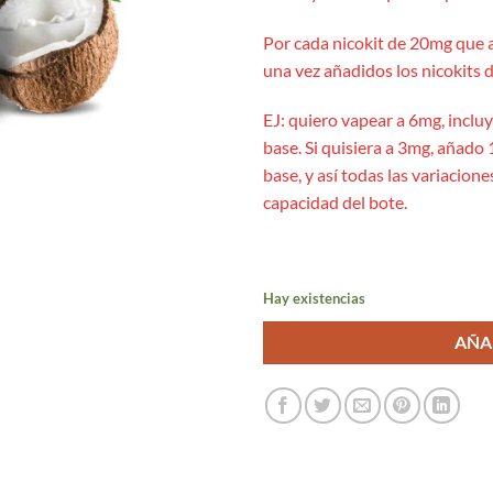
Por cada nicokit de 20mg que 
una vez añadidos los nicokits d
EJ: quiero vapear a 6mg, inclu
base. Si quisiera a 3mg, añado 
base, y así todas las variacion
capacidad del bote.
Hay existencias
AÑA