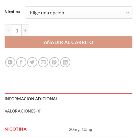
Nicotina
Nutty Supra Reserve 10ml - Platinum Tobaccos Nic Salts by Bombo ca
AÑADIR AL CARRITO
INFORMACIÓN ADICIONAL
VALORACIONES (0)
NICOTINA
20mg, 10mg