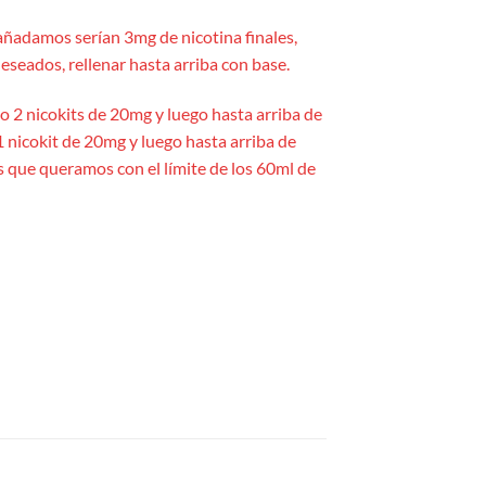
añadamos serían 3mg de nicotina finales,
eseados, rellenar hasta arriba con base.
yo 2 nicokits de 20mg y luego hasta arriba de
1 nicokit de 20mg y luego hasta arriba de
es que queramos con el límite de los 60ml de