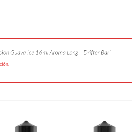
assion Guava Ice 16ml Aroma Long – Drifter Bar”
ción.