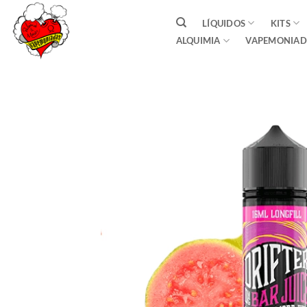
Saltar
LÍQUIDOS
KITS
al
ALQUIMIA
VAPEMONIAD
contenido