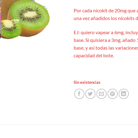
Por cada nicokit de 20mg que 
una vez añadidos los nicokits d
EJ: quiero vapear a 6mg, inclu
base. Si quisiera a 3mg, añado 
base, y así todas las variacion
capacidad del bote.
Sin existencias