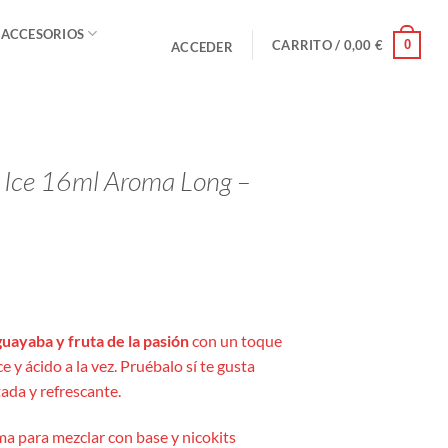
 ACCESORIOS
0
CARRITO /
0,00
€
ACCEDER
 Ice 16ml Aroma Long –
guayaba y fruta de la pasión
con un toque
 y ácido a la vez. Pruébalo sí te gusta
ada y refrescante.
a para mezclar con base y nicokits