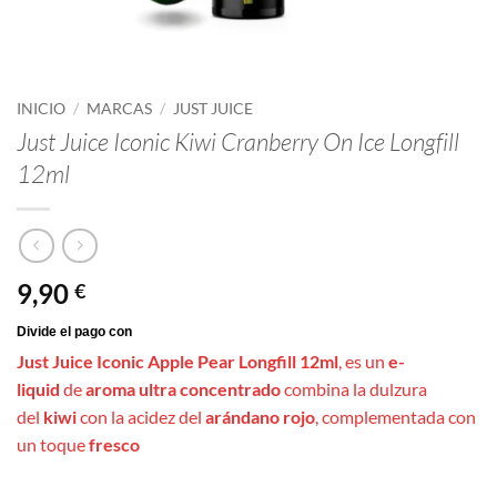
INICIO
/
MARCAS
/
JUST JUICE
Just Juice Iconic Kiwi Cranberry On Ice Longfill
12ml
9,90
€
Just Juice Iconic Apple Pear Longfill 12ml
, es un
e-
liquid
de
aroma ultra concentrado
combina la dulzura
del
kiwi
con la acidez del
arándano rojo
, complementada con
un toque
fresco