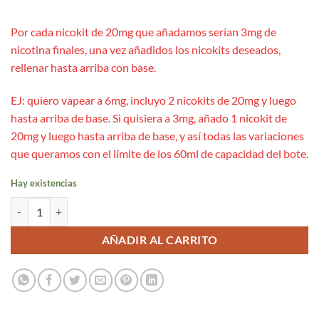
Por cada nicokit de 20mg que añadamos serían 3mg de
nicotina finales, una vez añadidos los nicokits deseados,
rellenar hasta arriba con base.
EJ: quiero vapear a 6mg, incluyo 2 nicokits de 20mg y luego
hasta arriba de base. Si quisiera a 3mg, añado 1 nicokit de
20mg y luego hasta arriba de base, y así todas las variaciones
que queramos con el límite de los 60ml de capacidad del bote.
Hay existencias
Just Juice Iconic Kiwi Cranberry On Ice Longfill 12ml cantidad
AÑADIR AL CARRITO