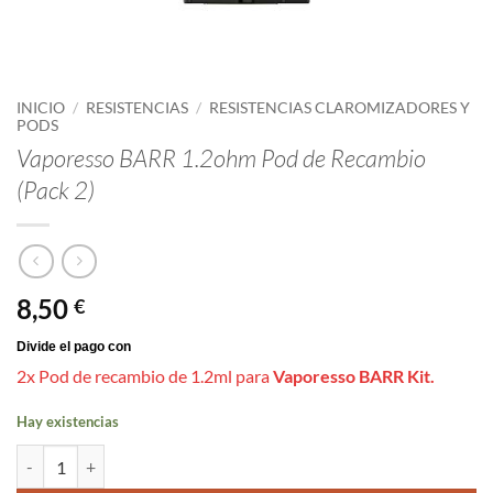
INICIO
/
RESISTENCIAS
/
RESISTENCIAS CLAROMIZADORES Y
PODS
Vaporesso BARR 1.2ohm Pod de Recambio
(Pack 2)
8,50
€
2x Pod de recambio de 1.2ml para
Vaporesso BARR Kit.
Hay existencias
Vaporesso BARR 1.2ohm Pod de Recambio (Pack 2) cantidad