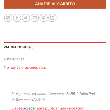
AÑADIR AL CARRITO
VALORACIONES (0)
Valoraciones
No hay valoraciones aún.
Sé el primero en valorar “Vaporesso BARR 1.2ohm Pod
de Recambio (Pack 2)”
Debes
acceder
para publicar una valoración.