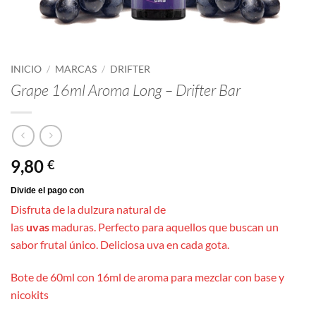
INICIO
/
MARCAS
/
DRIFTER
Grape 16ml Aroma Long – Drifter Bar
9,80
€
Disfruta de la dulzura natural de
las
uvas
maduras. Perfecto para aquellos que buscan un
sabor frutal único. Deliciosa uva en cada gota.
Bote de 60ml con 16ml de aroma para mezclar con base y
nicokits