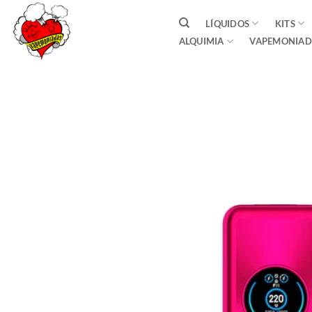
Saltar
LÍQUIDOS
KITS
al
ALQUIMIA
VAPEMONIAD
contenido