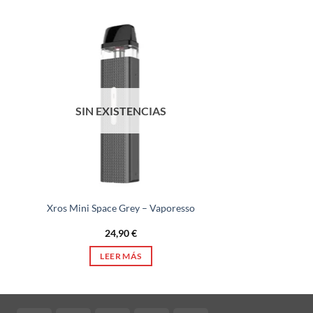
SIN EXISTENCIAS
Xros Mini Space Grey – Vaporesso
24,90
€
LEER MÁS