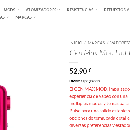
MODS
ATOMIZADORES
RESISTENCIAS
REPUESTOS Y
AS
MARCAS
INICIO
/
MARCAS
/
VAPORES
Gen Max Mod Hot P
52,90
€
El GEN MAX MOD, impulsado 
experiencia de vapeo con una 
múltiples modos y temas para 
Pulse para una salida estable h
opciones de tema, cada detall
diversas preferencias y estado