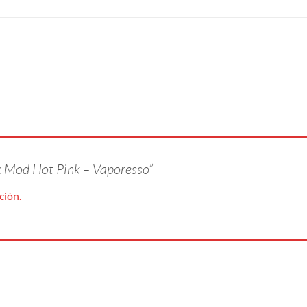
ax Mod Hot Pink – Vaporesso”
ción.