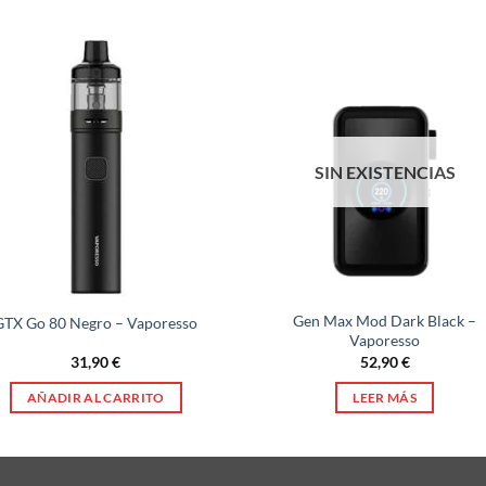
SIN EXISTENCIAS
Gen Max Mod Dark Black –
GTX Go 80 Negro – Vaporesso
Vaporesso
31,90
€
52,90
€
AÑADIR AL CARRITO
LEER MÁS