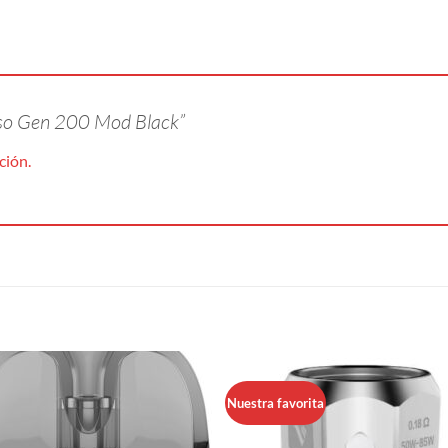
esso Gen 200 Mod Black”
ción.
Nuestra favorita