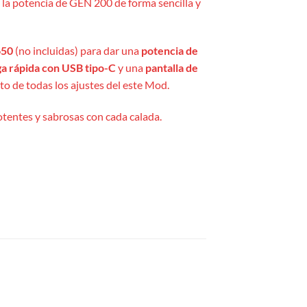
r la potencia de GEN 200 de forma sencilla y
650
(no incluidas) para dar una
potencia de
a rápida con USB tipo-C
y una
pantalla de
nto de todas los ajustes del este Mod.
otentes y sabrosas con cada calada.