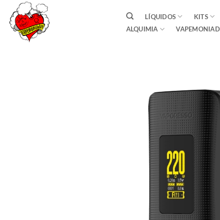
Saltar
LÍQUIDOS
KITS
al
ALQUIMIA
VAPEMONIAD
contenido