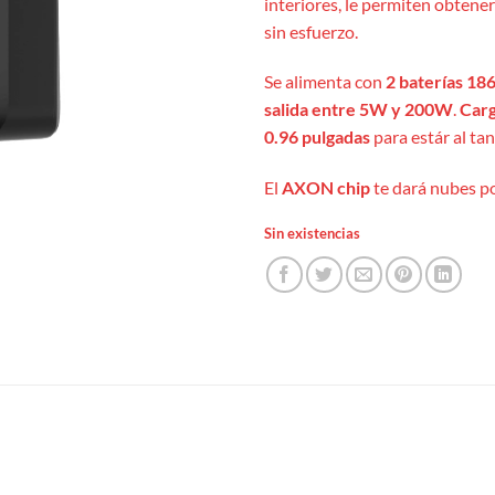
interiores, le permiten obtene
sin esfuerzo.
Se alimenta con
2 baterías 18
salida entre 5W y 200W
.
Carg
0.96 pulgadas
para estár al ta
El
AXON chip
te dará nubes p
Sin existencias