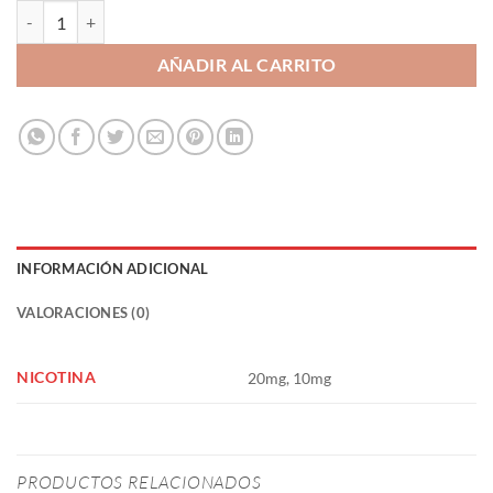
Cola 10ml - Juice Sauz Drifter Bar Salts cantidad
AÑADIR AL CARRITO
INFORMACIÓN ADICIONAL
VALORACIONES (0)
NICOTINA
20mg, 10mg
PRODUCTOS RELACIONADOS