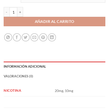
Tobacco Cream 10ml - Juice Sauz Drifter Bar Salts cantidad
AÑADIR AL CARRITO
INFORMACIÓN ADICIONAL
VALORACIONES (0)
NICOTINA
20mg, 10mg