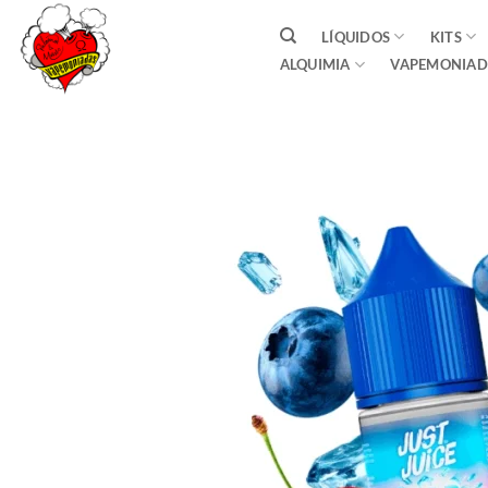
Saltar
LÍQUIDOS
KITS
al
ALQUIMIA
VAPEMONIAD
contenido