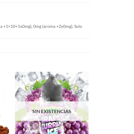
a +1×10+1x0mg), 0mg (aroma +2x0mg), Solo
SIN EXISTENCIAS