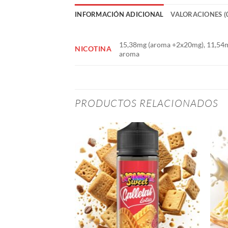
INFORMACIÓN ADICIONAL
VALORACIONES (
15,38mg (aroma +2x20mg), 11,54
NICOTINA
aroma
PRODUCTOS RELACIONADOS
STENCIAS