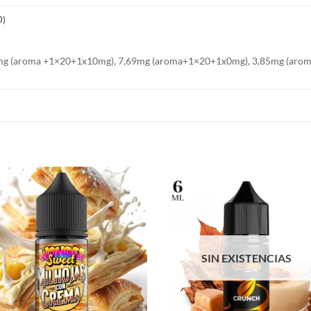
0)
mg (aroma +1×20+1x10mg), 7,69mg (aroma+1×20+1x0mg), 3,85mg (arom
SIN EXISTENCIAS