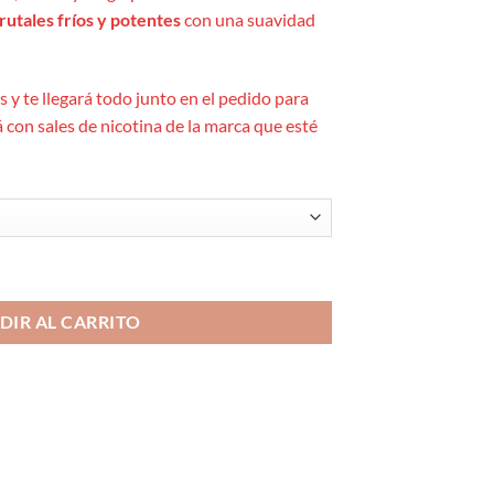
rutales fríos y potentes
con una suavidad
 y te llegará todo junto en el pedido para
 con sales de nicotina de la marca que esté
 Blast MiniLongfill 6ml cantidad
DIR AL CARRITO