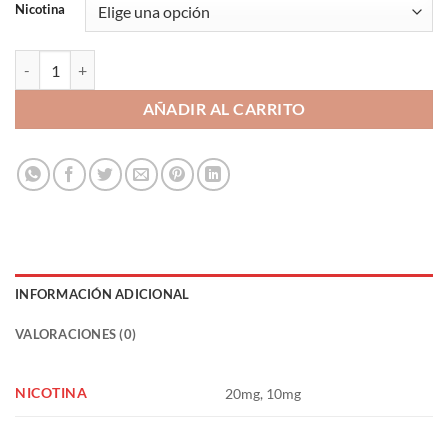
Nicotina
Bubble Ice 10ml - Magnum Vape Pod Salts cantidad
AÑADIR AL CARRITO
INFORMACIÓN ADICIONAL
VALORACIONES (0)
NICOTINA
20mg, 10mg