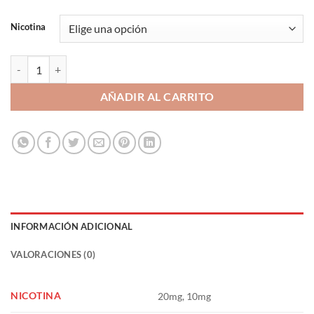
Nicotina
Brownie Chocolate Blanco con Pistacho 10ml - La Yaya Salt cantidad
AÑADIR AL CARRITO
INFORMACIÓN ADICIONAL
VALORACIONES (0)
NICOTINA
20mg, 10mg