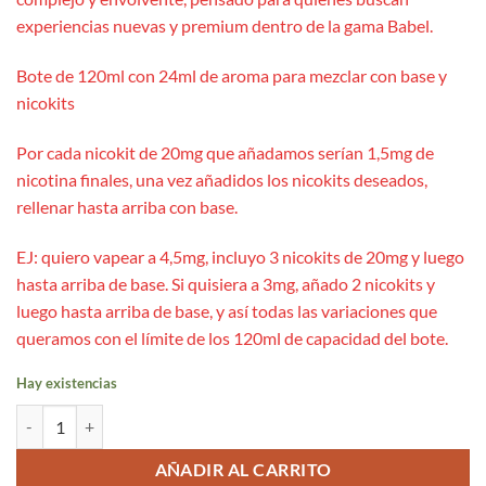
experiencias nuevas y premium dentro de la gama Babel.
Bote de 120ml con 24ml de aroma para mezclar con base y
nicokits
Por cada nicokit de 20mg que añadamos serían 1,5mg de
nicotina finales, una vez añadidos los nicokits deseados,
rellenar hasta arriba con base.
EJ: quiero vapear a 4,5mg, incluyo 3 nicokits de 20mg y luego
hasta arriba de base. Si quisiera a 3mg, añado 2 nicokits y
luego hasta arriba de base, y así todas las variaciones que
queramos con el límite de los 120ml de capacidad del bote.
Hay existencias
Babel Burj Khalifa Longfill 24ml cantidad
AÑADIR AL CARRITO