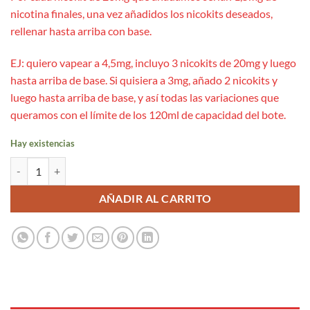
nicotina finales, una vez añadidos los nicokits deseados,
rellenar hasta arriba con base.
EJ: quiero vapear a 4,5mg, incluyo 3 nicokits de 20mg y luego
hasta arriba de base. Si quisiera a 3mg, añado 2 nicokits y
luego hasta arriba de base, y así todas las variaciones que
queramos con el límite de los 120ml de capacidad del bote.
Hay existencias
Gofre Con Vainilla Aroma Longfill 30ml – Wonder Sweet cantidad
AÑADIR AL CARRITO