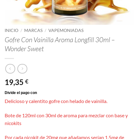
INICIO
/
MARCAS
/
VAPEMONIADAS
Gofre Con Vainilla Aroma Longfill 30ml –
Wonder Sweet
19,35
€
Delicioso y calentito gofre con helado de vainilla.
Bote de 120ml con 30ml de aroma para mezclar con base y
nicokits
Por cada nicokit de 20mg que añadamos serían 1,5mg de