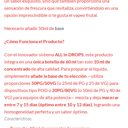
un sabor exquisito, sino que también proporciona una
sensación de frescura que revitaliza, convirtiéndolo en una
opción imprescindible si te gusta el vapeo frutal.
Necesario añadir 50ml de
base
¿Cómo Funciona el Producto?
Con el innovador sistema
ALL In DROPS
, este producto
integra en una
única botella de 60 ml
tan solo
10 ml de
concentrado
de alta calidad. Para preparar el líquido,
simplemente
añade la base de tu elección
—utiliza
proporciones
50PG/50VG
(o 25ml de PG y 25 de VG) para
dispositivos tipo POD o
20PG/80VG
(o 10ml de PG y 40 de
VG) para equipos de alta potencia— mezcla y deja
macerar
entre 7 y 15 días (óptimo entre 10 y 12 días)
, logrando una
homogeneidad perfecta y un sabor óptimo.
Características: