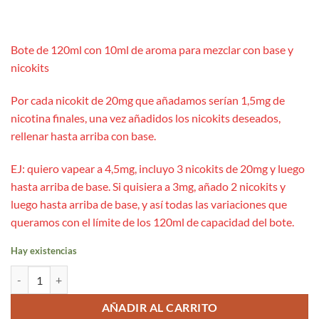
Bote de 120ml con 10ml de aroma para mezclar con base y
nicokits
Por cada nicokit de 20mg que añadamos serían 1,5mg de
nicotina finales, una vez añadidos los nicokits deseados,
rellenar hasta arriba con base.
EJ: quiero vapear a 4,5mg, incluyo 3 nicokits de 20mg y luego
hasta arriba de base. Si quisiera a 3mg, añado 2 nicokits y
luego hasta arriba de base, y así todas las variaciones que
queramos con el límite de los 120ml de capacidad del bote.
Hay existencias
Aroma Strawberry Banana Ice 10ml/120 (Longfill) - Bombo Bar Juice 
AÑADIR AL CARRITO