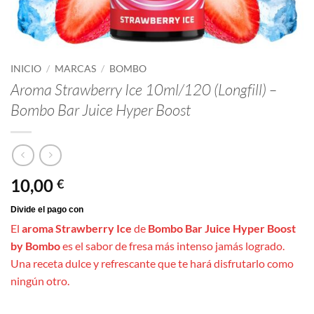
INICIO
/
MARCAS
/
BOMBO
Aroma Strawberry Ice 10ml/120 (Longfill) –
Bombo Bar Juice Hyper Boost
10,00
€
El
aroma Strawberry Ice
de
Bombo Bar Juice Hyper Boost
by Bombo
es el sabor de fresa más intenso jamás logrado.
Una receta dulce y refrescante que te hará disfrutarlo como
ningún otro.