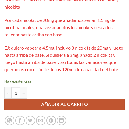
nicokits
Por cada nicokit de 20mg que añadamos serían 1,5mg de
nicotina finales, una vez añadidos los nicokits deseados,
rellenar hasta arriba con base.
EJ: quiero vapear a 4,5mg, incluyo 3 nicokits de 20mg y luego
hasta arriba de base. Si quisiera a 3mg, añado 2 nicokits y
luego hasta arriba de base, y así todas las variaciones que
queramos con el límite de los 120ml de capacidad del bote.
Hay existencias
Aroma Pear + Mango + Guava Ice 30ml/120 (Longfill) - Bali Fruits by K
AÑADIR AL CARRITO