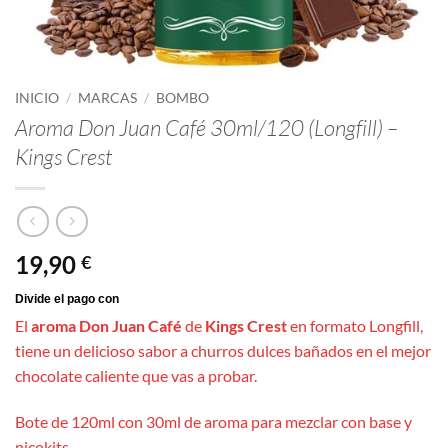
INICIO
/
MARCAS
/
BOMBO
Aroma Don Juan Café 30ml/120 (Longfill) –
Kings Crest
19,90
€
El
aroma Don Juan Café
de
Kings Crest
en formato Longfill,
tiene un delicioso sabor a churros dulces bañados en el mejor
chocolate caliente que vas a probar.
Bote de 120ml con 30ml de aroma para mezclar con base y
nicokits